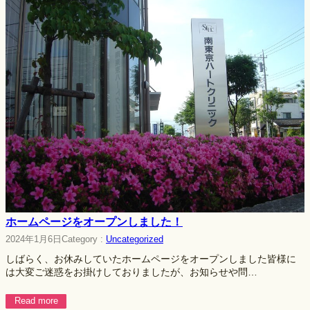
ホームページをオープンしました！
2024年1月6日
Category :
Uncategorized
しばらく、お休みしていたホームページをオープンしました皆様に
は大変ご迷惑をお掛けしておりましたが、お知らせや問…
Read more