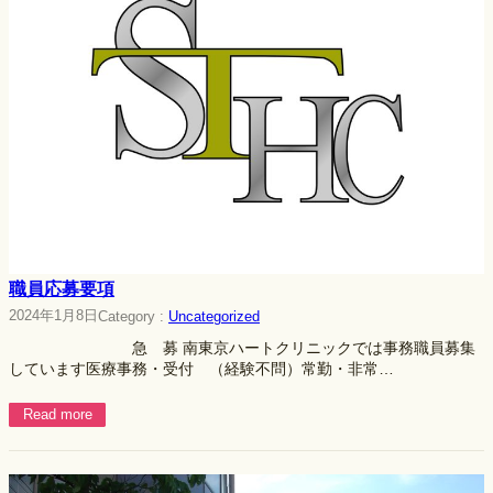
職員応募要項
2024年1月8日
Category :
Uncategorized
急 募 南東京ハートクリニックでは事務職員募集
しています医療事務・受付 （経験不問）常勤・非常…
Read more