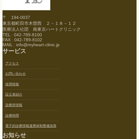
〒 194-0037
東京都町田市木曽西 ２－１８－１２
医療法人社団 南東京ハートクリニック
TEL : 042-789-8100
FAX : 042-789-8102
MAIL : info@myheart-clinic.jp
サービス
アクセス
お問い合わせ
採用情報
設立者紹介
診療所情報
診療時間
電子的診療情報連携体制整備加算
お知らせ