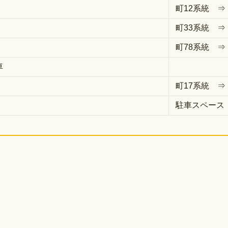
町12系統 
町33系統 
町78系統 
車
町17系統 
駐車スペース 