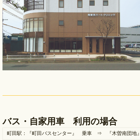
バス・自家用車 利用の場合
町田駅：『町田バスセンター』 乗車 ⇒ 『木曽南団地