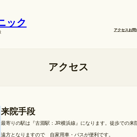
ニック
アクセス
お問
般
アクセス
来院手段
最寄りの駅は『古淵駅：JR横浜線』になります。徒歩での来
遠方となりますので 自家用車・バスが便利です。