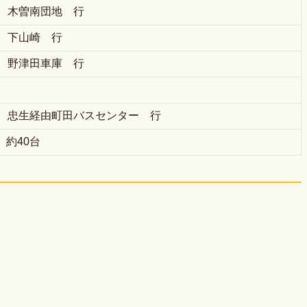
⇒ 木曽南団地 行
⇒ 下山崎 行
⇒ 野津田車庫 行
⇒ 忠生経由町田バスセンター 行
約40台