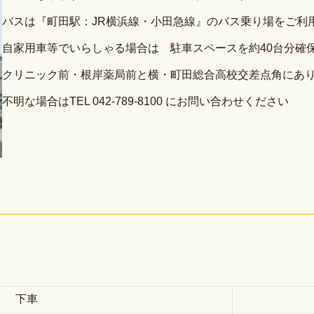
バスは『町田駅：JR横浜線・小田急線』のバス乗り場をご利
自家用車等でいらしゃる場合は 駐車スペースを約40台分確
クリニック前・根岸薬局前と横・町田総合高校交差点角にあ
不明な場合はTEL 042-789-8100 にお問い合わせください
』 下車