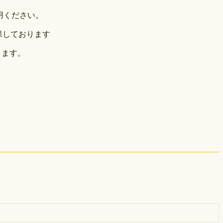
用ください。
保しております
ります。