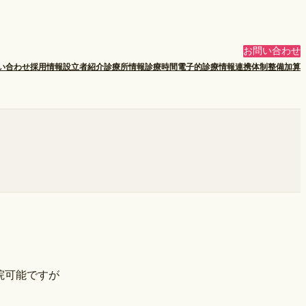
お問い合わせ
い合わせ
採用情報
設立者紹介
診療所情報
診療時間
電子的診療情報連携体制整備加算
院可能ですが