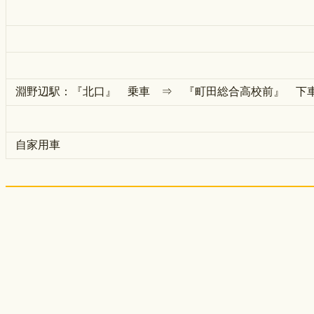
淵野辺駅：『北口』 乗車 ⇒ 『町田総合高校前』 下
自家用車